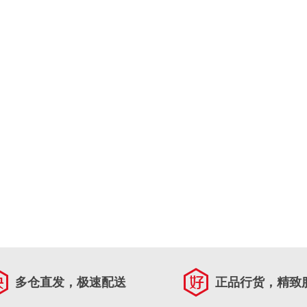
多仓直发，极速配送
正品行货，精致