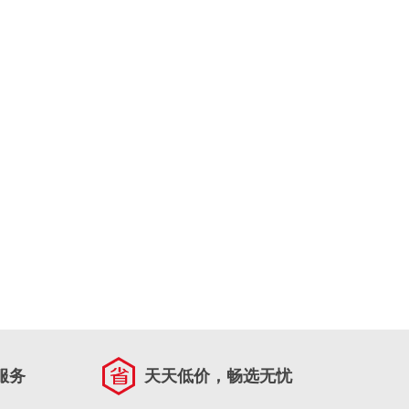
服务
天天低价，畅选无忧