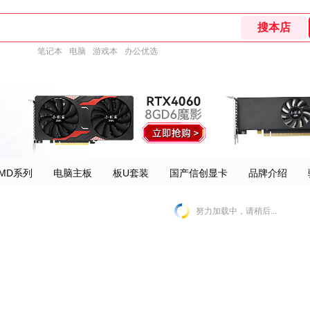
笔记本
电脑
游戏本
办公优选
MD系列
电脑主板
板U套装
国产信创显卡
品牌介绍
努力加载中，请稍后...