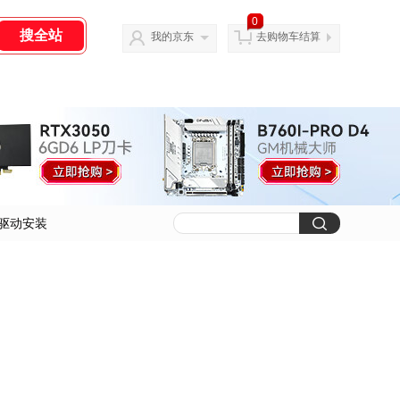
0
我的京东
去购物车结算
驱动安装